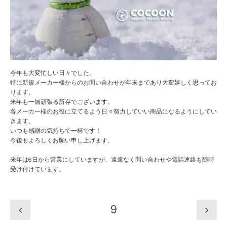
今年も大変忙しい日々でした。
特に新規メーカー様からのお問い合わせが年末まであり大変嬉しく思ってお
ります。
来年も一層頑張る所存でございます。
各メーカー様のお役に立てるよう日々努力していい商品になるようにしてい
きます。
いつも感謝の気持ちで一杯です！
今後もよろしくお願い申し上げます。
来年は6日から営業にしていますが、遠慮なく問い合わせや電話連絡も随時
受け付けています。
9