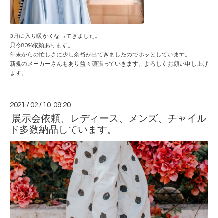
3月に入り暖かくなってきました。
只今80%依頼あります。
年末からの忙しさに少し余裕が出てきましたのでホッとしています。
新規のメーカーさんもあり益々頑張っていきます。よろしくお願い申し上げ
ます。
2021
/
02
/
10 09:20
展示会依頼、レディース、メンズ、チャイル
ド多数納品しています。