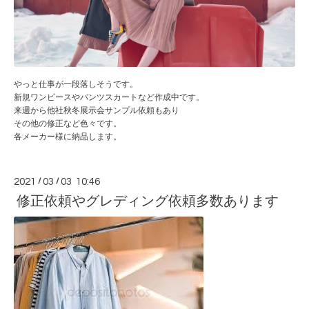
やっと仕事が一段落しそうです。
新規ワンピースやパンツスカートなど作成中です。
来週から他社秋冬展示会サンプル依頼もあり
その他の修正など色々です。
各メーカー様に納品します。
2021
/
03
/
03 10:46
修正依頼やグレディング依頼多数あります