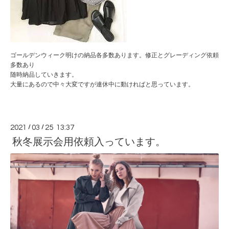
ゴールデンウィーク明けの納品各多数あります。修正とグレーディング依頼
多数あり
随時納品していきます。
大量にあるので中々大変ですが連休中に動ければと思っています。
2021
/
03
/
25 13:37
秋冬展示会用依頼入っています。