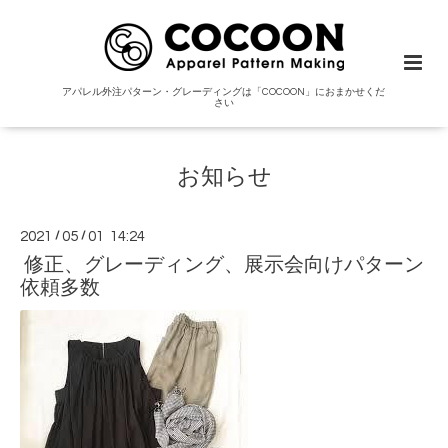
アパレル外注パターン・グレーディングは「COCOON」におまかせくだ
さい
お知らせ
2021
/
05
/
01 14:24
修正、グレーディング、展示会向けパターン
依頼多数