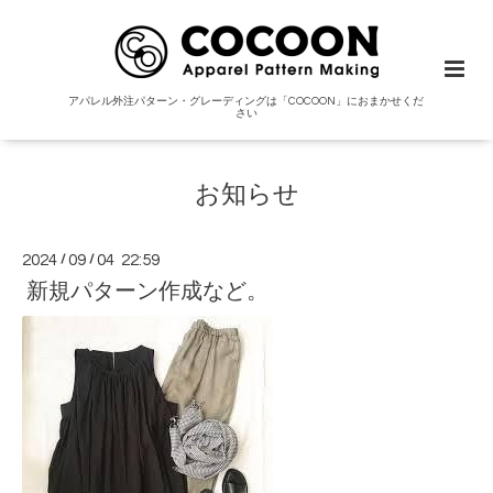
アパレル外注パターン・グレーディングは「COCOON」におまかせくだ
さい
お知らせ
2024
/
09
/
04 22:59
新規パターン作成など。