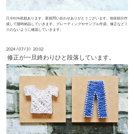
只今80%依頼あります。新規問い合わせありがとうございます。他依頼分作
成して随時納品していきます。グレーディングやサンプル作成、修正などミ
スのないように確認していきます。
2024
/
07
/
31 20:02
修正が一旦終わりひと段落しています。