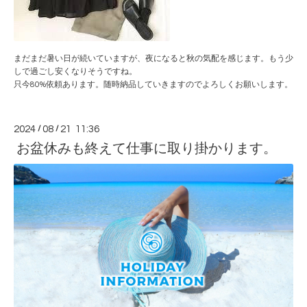
まだまだ暑い日が続いていますが、夜になると秋の気配を感じます。もう少
しで過ごし安くなりそうですね。
只今80%依頼あります。随時納品していきますのでよろしくお願いします。
2024
/
08
/
21 11:36
お盆休みも終えて仕事に取り掛かります。