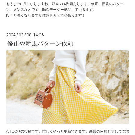
もうすぐ6月になりますね。只今80%依頼あります。修正、新規のパター
ン、メンスなとです。順次データー納品していきます。
段々と暑くなりますが体調も万全で頑張ります！
2024
/
03
/
08 14:06
修正や新規パターン依頼
久しぶりの投稿です。忙しくやっと更新できます。新規の依頼も少しづつ増