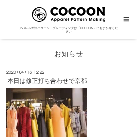
アパレル外注パターン・グレーディングは「COCOON」におまかせくだ
さい
お知らせ
2020
/
04
/
16 12:22
本日は修正打ち合わせで京都