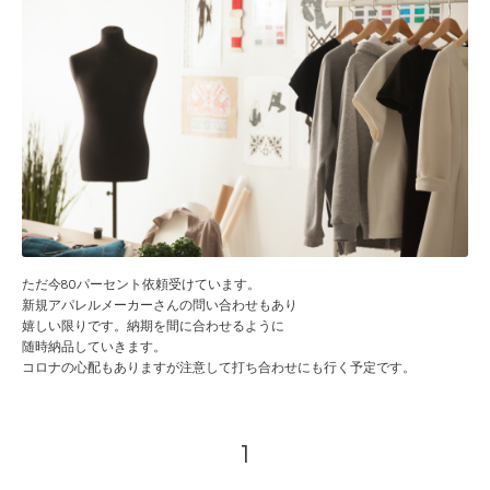
ただ今80パーセント依頼受けています。
新規アパレルメーカーさんの問い合わせもあり
嬉しい限りです。納期を間に合わせるように
随時納品していきます。
コロナの心配もありますが注意して打ち合わせにも行く予定です。
1