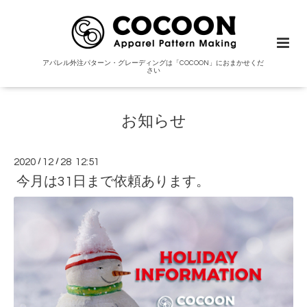
アパレル外注パターン・グレーディングは「COCOON」におまかせくだ
さい
お知らせ
2020
/
12
/
28 12:51
今月は31日まで依頼あります。