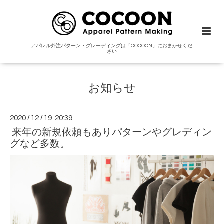
アパレル外注パターン・グレーディングは「COCOON」におまかせくだ
さい
お知らせ
2020
/
12
/
19 20:39
来年の新規依頼もありパターンやグレディン
グなど多数。