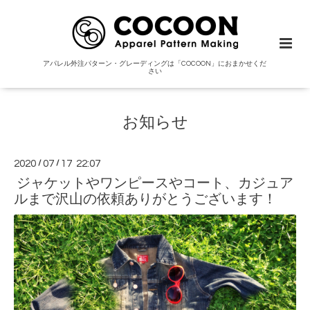
アパレル外注パターン・グレーディングは「COCOON」におまかせくだ
さい
お知らせ
2020
/
07
/
17 22:07
ジャケットやワンピースやコート、カジュア
ルまで沢山の依頼ありがとうございます！