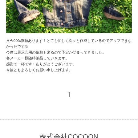
只今90%依頼あります！とても忙しく次々と作成しているのでアップできな
かったです💦
今度は展示会用の依頼も来るので予定が詰まってきました。
各メーカー様随時納品していきます。
感謝で一杯です！ありがとうございます。
今後ともよろしくお願い申し上げます。
1
株式会社COCOON