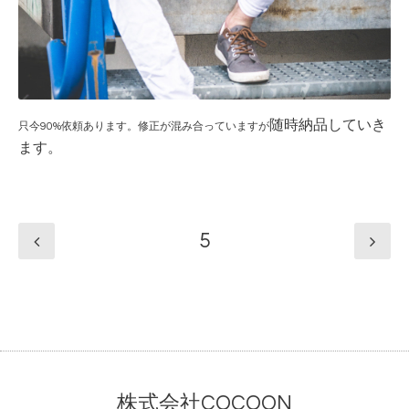
随時納品していき
只今90%依頼あります。修正が混み合っていますが
ます。
5
株式会社COCOON