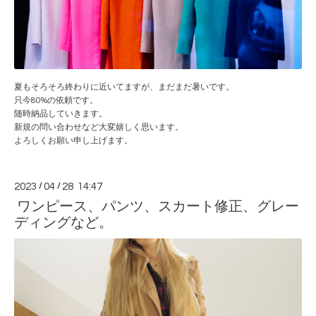
夏もそろそろ終わりに近いてますが、まだまだ暑いです。
只今80%の依頼です。
随時納品していきます。
新規の問い合わせなど大変嬉しく思います。
よろしくお願い申し上げます。
2023
/
04
/
28 14:47
ワンピース、パンツ、スカート修正、グレー
ディングなど。