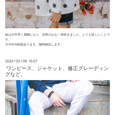
桜は今年早く満開になり、吉野の山も一斉咲きました。とても珍しいことで
す。
只今80%依頼あります。随時納品します。
2023
/
03
/
09 16:07
ワンピース、ジャケット、修正グレーディン
グなど。