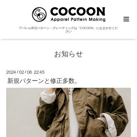
アパレル外注パターン・グレーディングは「COCOON」におまかせくだ
さい
お知らせ
2024
/
02
/
06 22:45
新規パターンと修正多数。