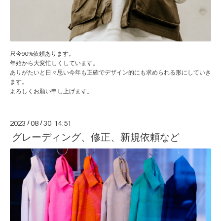
只今90%依頼あります。
年始から大変忙しくしています。
ありがたいと日々思い今年も正確でデザイン的にも求められる形にしていき
ます。
よろしくお願い申し上げます。
2023
/
08
/
30 14:51
グレーディング、修正、新規依頼など