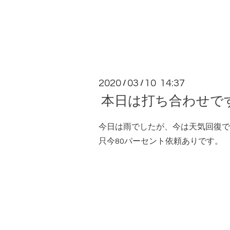
2020
03
10 14:37
/
/
本日は打ち合わせで
今日は雨でしたが、今は天気回復で
只今80パーセント依頼ありです。