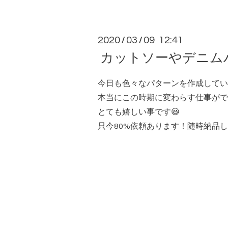
2020
03
09 12:41
/
/
カットソーやデニム
今日も色々なパターンを作成してい
本当にこの時期に変わらす仕事がで
とても嬉しい事です😃
只今80%依頼あります！随時納品