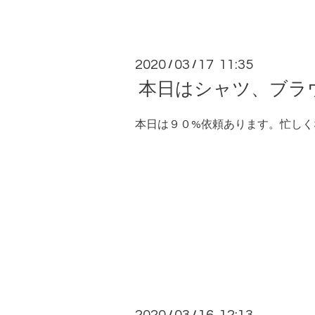
2020
03
17 11:35
/
/
本日はシャツ、ブラ
本日は９０%依頼あります。忙しく
/
/