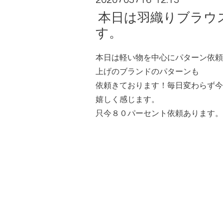
2020
03
16 12:13
本日は羽織りブラウ
す。
本日は軽い物を中心にパターン依頼
上げのブランドのパターンも
依頼きております！毎日変わらず今
嬉しく感じます。
只今８０パーセント依頼あります。