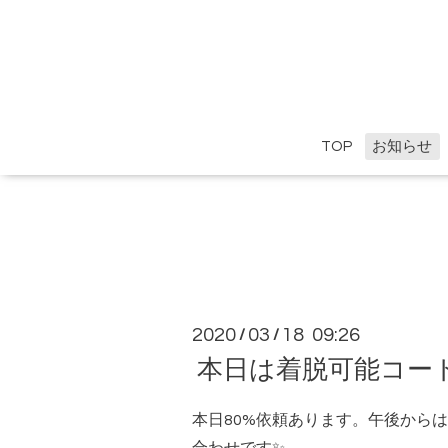
TOP
お知らせ
2020
03
18 09:26
/
/
本日は着脱可能コー
本日80%依頼あります。午後から