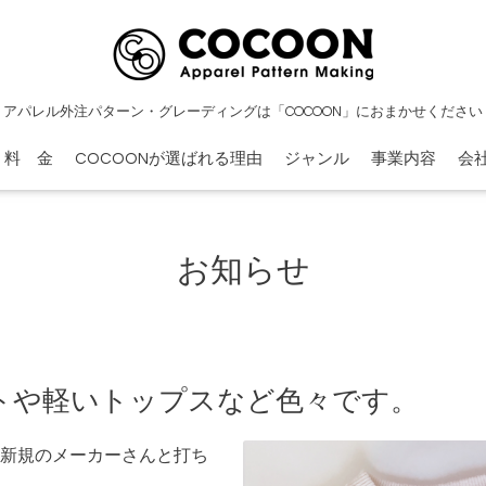
アパレル外注パターン・グレーディングは「COCOON」におまかせください
料 金
COCOONが選ばれる理由
ジャンル
事業内容
会
お知らせ
トや軽いトップスなど色々です。
は新規のメーカーさんと打ち