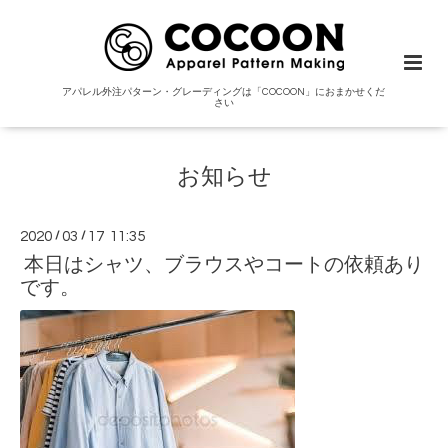
アパレル外注パターン・グレーディングは「COCOON」におまかせくだ
さい
お知らせ
2020
/
03
/
17 11:35
本日はシャツ、ブラウスやコートの依頼あり
です。