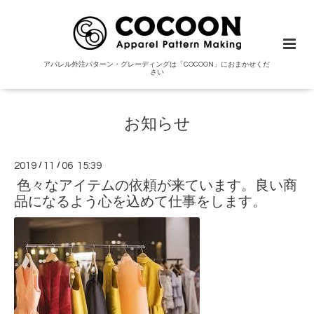
アパレル外注パターン・グレーディングは「COCOON」におまかせくだ
さい
お知らせ
2019
/
11
/
06 15:39
色々なアイテムの依頼が来ています。良い商
品になるよう心を込めて仕事をします。