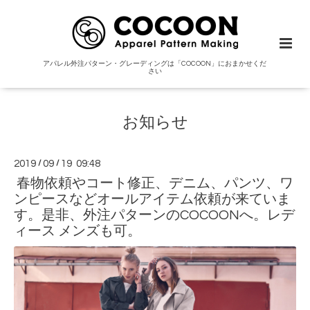
アパレル外注パターン・グレーディングは「COCOON」におまかせくだ
さい
お知らせ
2019
/
09
/
19 09:48
春物依頼やコート修正、デニム、パンツ、ワ
ンピースなどオールアイテム依頼が来ていま
す。是非、外注パターンのCOCOONへ。レデ
ィース メンズも可。