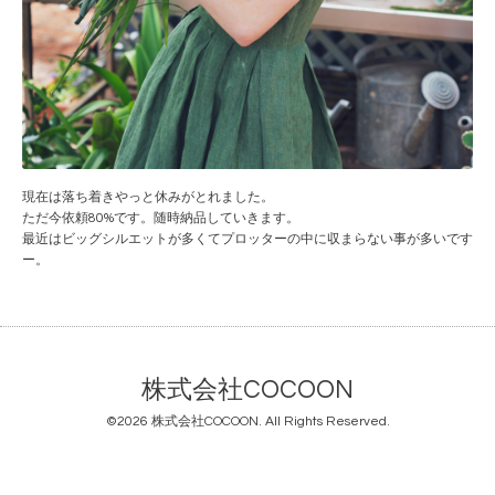
現在は落ち着きやっと休みがとれました。
ただ今依頼80%です。随時納品していきます。
最近はビッグシルエットが多くてプロッターの中に収まらない事が多いです
ー。
株式会社COCOON
©2026
株式会社COCOON
. All Rights Reserved.