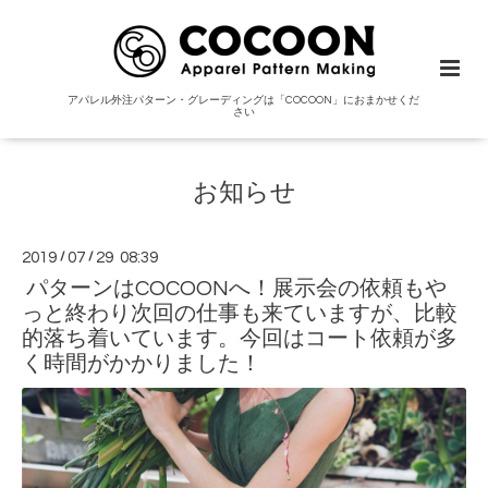
アパレル外注パターン・グレーディングは「COCOON」におまかせくだ
さい
お知らせ
2019
/
07
/
29 08:39
パターンはCOCOONへ！展示会の依頼もや
っと終わり次回の仕事も来ていますが、比較
的落ち着いています。今回はコート依頼が多
く時間がかかりました！