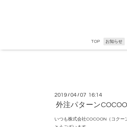
TOP
お知らせ
2019
04
07 16:14
/
/
外注パターンCOC
いつも株式会社
COCOON
（コクー