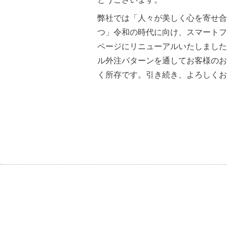
とうございます。
弊社では「人々が美しく心を寄せ合
つ」令和の時代に向け、スマートフ
ページにリニューアルいたしました
ル外注パターンを通してお客様のお
く所存です。引き続き、よろしくお