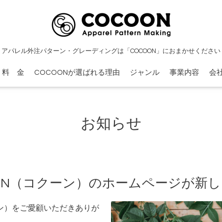
アパレル外注パターン・グレーディングは「COCOON」におまかせください
料 金
COCOONが選ばれる理由
ジャンル
事業内容
会
お知らせ
OON（コクーン）のホームページが新
ン）をご愛顧いただきありが